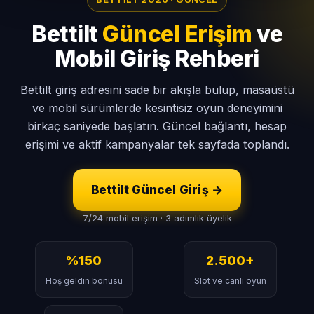
Bettilt
Güncel Erişim
ve
Mobil Giriş Rehberi
Bettilt giriş adresini sade bir akışla bulup, masaüstü
ve mobil sürümlerde kesintisiz oyun deneyimini
birkaç saniyede başlatın. Güncel bağlantı, hesap
erişimi ve aktif kampanyalar tek sayfada toplandı.
Bettilt Güncel Giriş →
7/24 mobil erişim · 3 adımlık üyelik
%150
2.500+
Hoş geldin bonusu
Slot ve canlı oyun