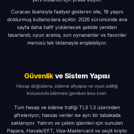
Curacao lisansıyla faaliyet gösteren site, 18 yaşını
doldurmuş kullanıcılara açıktır. 2026 sürümünde ana
sayfa daha hafif yüklenecek şekilde yeniden
tasarlandı; oyun arama, son oynananlar ve favoriler
menüsü tek tıklamayla erişilebiliyor.
Güvenlik
ve Sistem Yapısı
Hesap doğrulama, ödeme altyapısı ve oyun adilliği
konusunda bilinmesi gereken kısa özet.
Tüm hesap ve ödeme trafiği TLS 1.3 üzerinden
şifreleniyor; hassas veriler ise ayrı bir tabakada
saklanıyor. Yatırım ve çekim işlemleri için sunulan
Papara, Havale/EFT, Visa-Mastercard ve seçili kripto